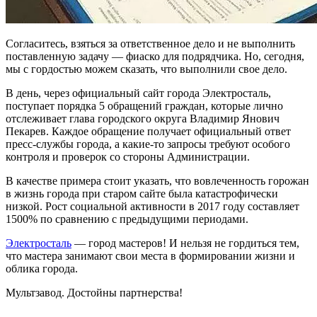
Согласитесь, взяться за ответственное дело и не выполнить
поставленную задачу — фиаско для подрядчика. Но, сегодня,
мы с гордостью можем сказать, что выполнили свое дело.
В день, через официальный сайт города Электросталь,
поступает порядка 5 обращений граждан, которые лично
отслеживает глава городского округа Владимир Янович
Пекарев. Каждое обращение получает официальный ответ
пресс-службы города, а какие-то запросы требуют особого
контроля и проверок со стороны Администрации.
В качестве примера стоит указать, что вовлеченность горожан
в жизнь города при старом сайте была катастрофически
низкой. Рост социальной активности в 2017 году составляет
1500% по сравнению с предыдущими периодами.
Электросталь
— город мастеров! И нельзя не гордиться тем,
что мастера занимают свои места в формировании жизни и
облика города.
Мультзавод. Достойны партнерства!