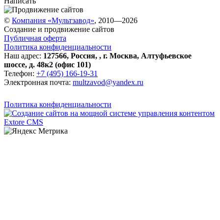
Написать
©
Компания «Мультзавод»
, 2010—2026
Создание и продвижение сайтов
Публичная оферта
Политика конфиденциальности
Наш адрес:
127566
,
Россия
,
,
г. Москва
,
Алтуфьевское
шоссе, д. 48к2 (офис 101)
Телефон:
+7 (495) 166-19-31
Электронная почта:
multzavod@yandex.ru
Политика конфиденциальности