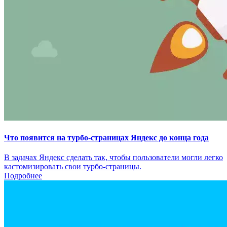
Что появится на турбо-страницах Яндекс до конца года
В задачах Яндекс сделать так, чтобы пользователи могли легко
кастомизировать свои турбо-страницы.
Подробнее