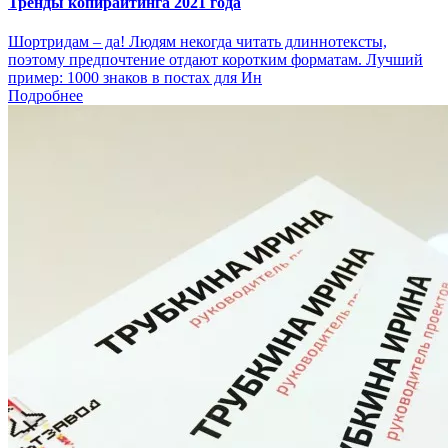
Тренды копирайтинга 2021 года
Шортридам – да! Людям некогда читать длиннотексты,
поэтому предпочтение отдают коротким форматам. Лучший
пример: 1000 знаков в постах для Ин
Подробнее