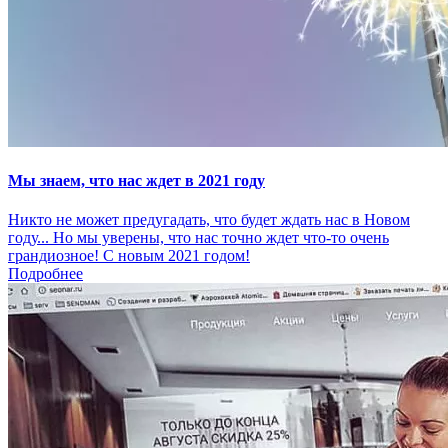
Мы знаем, что нас ждет в 2021 году
Никто не может предугадать, что будет ждать нас в Новом
году... Но мы уверены, что нас точно ждет что-то очень
грандиозное! С новым 2021 годом!
Подробнее