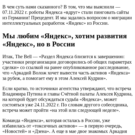
В чем суть нами сказанного? В том, что мы выяснили —
07.11.2022 г. роботы Яндекса «вдруг» стали пинговать сайты
из Германии! Прецедент. И мы задались вопросом о миграции
интеллектуальных разработок «Яндекс» из России.
Мы любим «Яндекс», хотим развития
«Яндекс», но в России
Итак, The Bell — «Раздел Яндекса близится к завершению:
участники реорганизации договорились об общих параметрах
сделки» со ссылкой на ранее опубликованное расследование,
что «Аркадий Волож хочет вывести часть активов «Яндекса»
за рубеж, а помогает ему в этом Алексей Кудрин»
.
Если кратко, то источники агентства утверждают, что встреча
Владимира Путина и главы Счётной палаты Алексея Кудрина,
на которой будет обсуждаться судьба «Яндекса», может
состояться уже 24.11.2022 г. По словам другого собеседника,
встреча может пройти «на этой или следующей неделе».
Команда «Яндекса», которая осталась в России, уже
избавилась от «токсичных активов» — в первую очередь,
«Новостей» и «Дзена». А еще в мае двое знакомых Аркадия