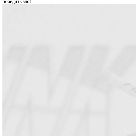
победить зло!