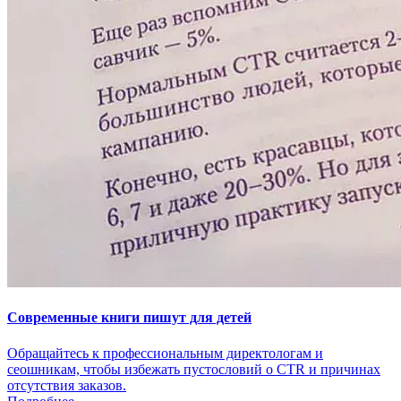
Современные книги пишут для детей
Обращайтесь к профессиональным директологам и
сеошникам, чтобы избежать пустословий о CTR и причинах
отсутствия заказов.