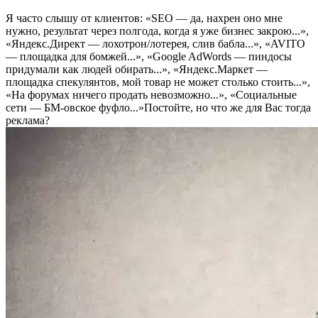
Я часто слышу от клиентов: «SEO — да, нахрен оно мне
нужно, результат через полгода, когда я уже бизнес закрою...»,
«Яндекс.Директ — лохотрон/лотерея, слив бабла...», «AVITO
— площадка для бомжей...», «Google AdWords — пиндосы
придумали как людей обирать...», «Яндекс.Маркет —
площадка спекулянтов, мой товар не может столько стоить...»,
«На форумах ничего продать невозможно...», «Социальные
сети — БМ-овское фуфло...»Постойте, но что же для Вас тогда
реклама?