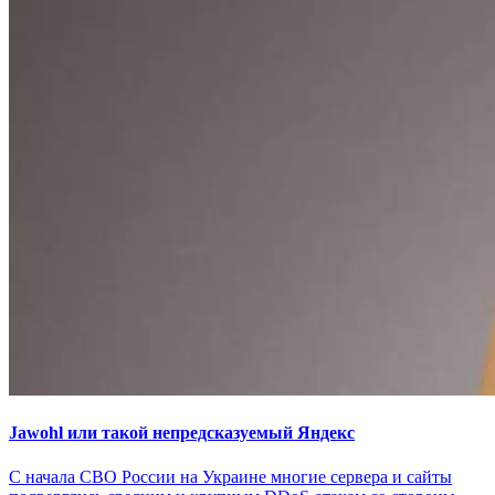
Jawohl или такой непредсказуемый Яндекс
С начала СВО России на Украине многие сервера и сайты