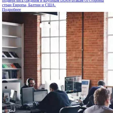
подверглись средним и крупным DDoS-атакам со стороны
стран Европы, Балтии и США.
Подробнее