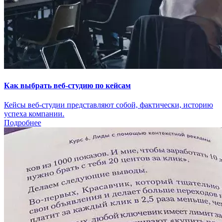
Как выбрать веб-студию по кейсам
Кейсы веб-студии представляют собой, фактически, историю
успеха компании.
Подробнее