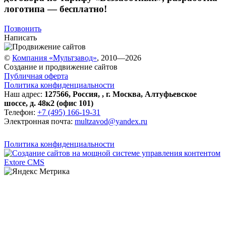
логотипа — бесплатно!
Позвонить
Написать
©
Компания «Мультзавод»
, 2010—2026
Создание и продвижение сайтов
Публичная оферта
Политика конфиденциальности
Наш адрес:
127566
,
Россия
,
,
г. Москва
,
Алтуфьевское
шоссе, д. 48к2 (офис 101)
Телефон:
+7 (495) 166-19-31
Электронная почта:
multzavod@yandex.ru
Политика конфиденциальности