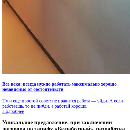
Все века: всегда нужно работать максимально хорошо
независимо от обстоятельств
Ну и еще простой совет: не нравится работа — уйди. А если
работаешь, то не пи#ди, а работай хорошо.
Подробнее
Уникальное предложение:
при заключении
договора по тарифу «Беззаботный»
, разработка