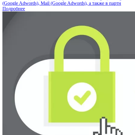
(Google Adwords), Mail (Google Adwords), а также в партн
Подробнее