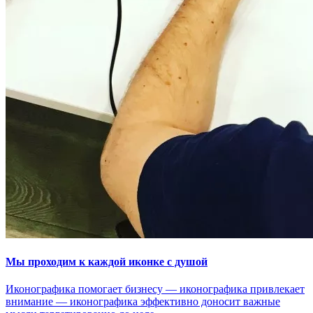
Мы проходим к каждой иконке с душой
Иконографика помогает бизнесу — иконографика привлекает
внимание — иконографика эффективно доносит важные