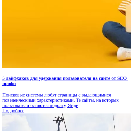
5 лайфхаков для удержания пользователя на сайте от SEO-
профи
Поисковые системы любят страницы с выдающимися
поведенческими характеристиками. Те сайты, на которых
пользователи остаются подолгу, Янде
Подробнее