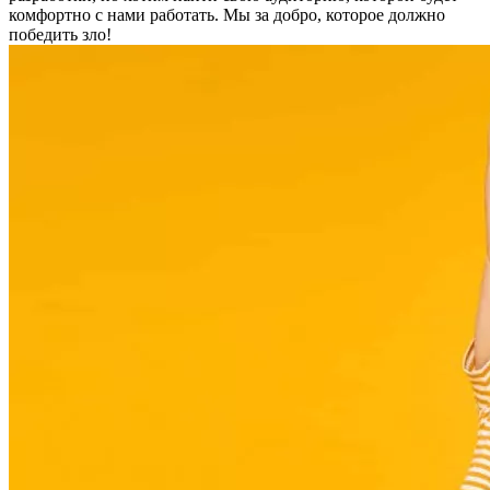
комфортно с нами работать.
Мы за добро, которое должно
победить зло!