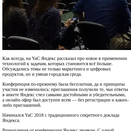
Как всегда, на YaC Яндекс рассказал про новое в применении
технологий к задачам, которых становится всё больше.
Обсуждались темы не только маркетинга и цифровых
продуктов, но и умная городская среда.
Конференция по-прежнему была бесплатная, да и принципы
участия не изменились: приглашения получили те, чьи ответы
в анкете Яндекс счел самыми достойными и убедительными,
а онлайн-эфир был доступен всем — без регистрации и каких-
либо приглашений.
Начинался YaC 2018 с традиционного секретного доклада
Яндекса.
Впечатления от конференции Яндекс двоякие. С одной