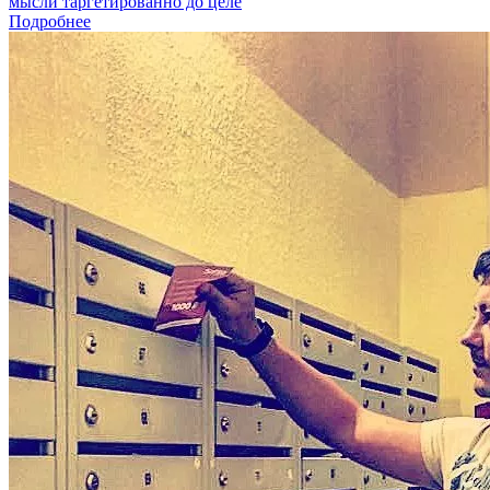
мысли таргетированно до целе
Подробнее