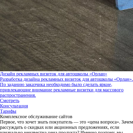
Дизайн рекламных визиток для автошколы «Орлан»
Разработка дизайна рекламных визиток для автошколы «Орлан».
По заданию заказчика необходимо было сделать яркие,
привлекающие внимание рекламные визитки для массового
распространения.
Смотреть
Консультация
Тарифы
Комплексное обслуживание сайтов
Первое, что хочет знать покупатель — это «цена вопроса».
Зачем
рассуждать о скидках или акционных предложениях, если
изначально неизвестна цена продукта?
Именно поэтому, мы