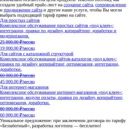
создали удобный прайс-лист на
создание сайта
,
сопровождение
и
продвижение сайта
и другие наши услуги, чтобы Вы могли
выбрать подходящий тариф прямо на сайте.
Для простых сайтов
Комплексное обслуживание простых сайтов «под ключ»:
интеграции, правки по дизайну, копирайтинг, доработки и
модернизация.
25 000.00
₽/месяц
19 000.00 ₽/месяц
Для сайтов с каталожной структурой
Комплексное обслуживание сайтов-каталогов «под ключ»:
правки по дизайну, копирайтинг, оптимизация, интеграции,
доработки.
60 000.00
₽/месяц
45 000.00 ₽/месяц
Для интернет-магазинов
Комплексное обслуживание интернет-магазинов «под ключ»:
интеграции, модули оплаты, правки по дизайну, копирайтинг,
оптимизация, доработки.
80 000.00
₽/месяц
60 000.00 ₽/месяц
Уникальное предложение:
при заключении договора по тарифу
«Беззаботный»
, разработка логотипа — бесплатно!