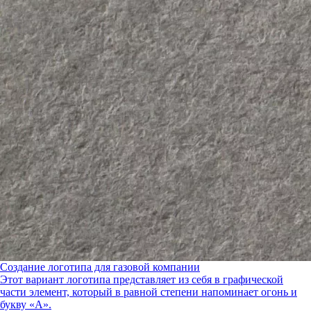
Создание логотипа для газовой компании
Этот вариант логотипа представляет из себя в графической
части элемент, который в равной степени напоминает огонь и
букву «А».