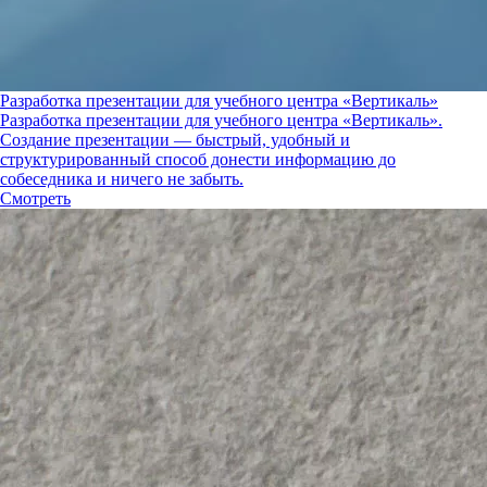
Разработка презентации для учебного центра «Вертикаль»
Разработка презентации для учебного центра «Вертикаль».
Создание презентации — быстрый, удобный и
структурированный способ донести информацию до
собеседника и ничего не забыть.
Смотреть