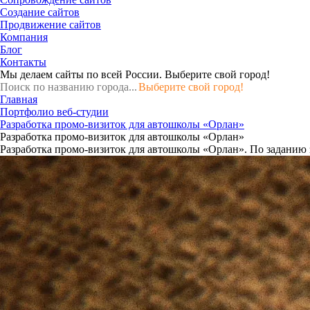
Создание сайтов
Продвижение сайтов
Компания
Блог
Контакты
Мы делаем сайты по всей России.
Выберите свой город!
Выберите свой город!
Главная
Портфолио веб-студии
Разработка промо-визиток для автошколы «Орлан»
Разработка промо-визиток для автошколы «Орлан»
Разработка промо-визиток для автошколы «Орлан». По заданию 