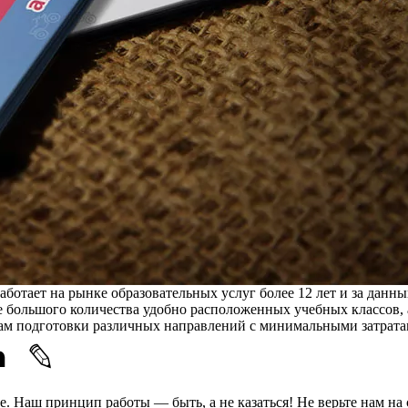
ботает на рынке образовательных услуг более 12 лет и за данн
 большого количества удобно расположенных учебных классов, 
мам подготовки различных направлений с минимальными затрат
е. Наш принцип работы — быть, а не казаться! Не верьте нам на