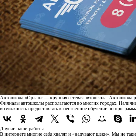
Автошкола «Орлан» — крупная сетевая автошкола. Автошкола ра
Филиалы автошколы располагаются во многих городах. Наличие
возможность предоставлять качественное обучение по програм
Другие наши работы
В интернете многие себя хвалят и «надувают щеки». Мы не таки