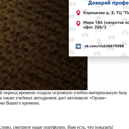
ый период времени создала огромную учебно-материальную базу.
а также учебных автодромов дает автошколе «Орлан»
ами Вашего времени.
 слово, смотрите наше портфолио.
Нам есть, что показать!