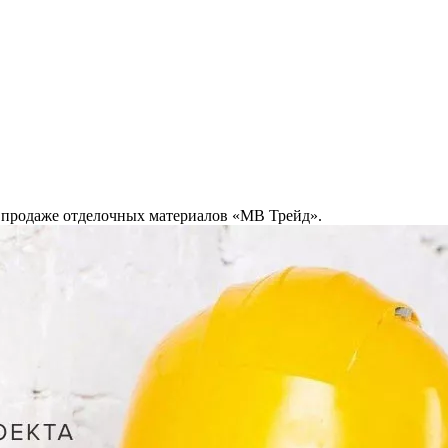
продаже отделочных материалов «МВ Трейд».