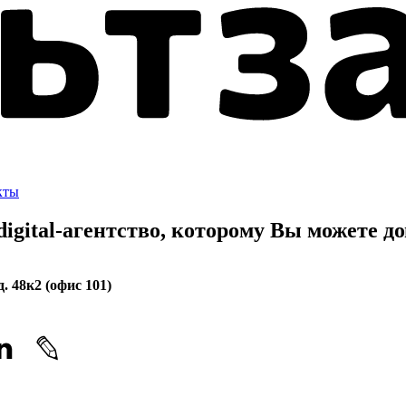
кты
gital-агентство, которому
Вы можете до
. 48к2 (офис 101)