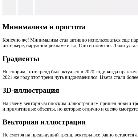
Минимализм и простота
Конечно же! Минимализм стал активно использоваться еще пару 
интерьере, наружной рекламе и т.д. Оно и понятно. Люди уста
Градиенты
Не спорим, этот тренд был актуален в 2020 году, когда практи
2021 же году этот тренд чуть видоизменился. Цвета стали боле
3D-иллюстрация
На смену векторным плоским иллюстрациям пришел новый тренд
и примитивные объекты, но которые отлично и свежо смотрятся
Векторная иллюстрация
Не смотря на предыдущий тренд, векторы все равно остаются 