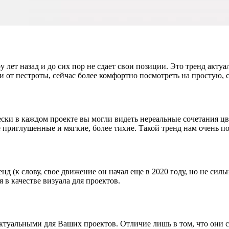
лет назад и до сих пор не сдает свои позиции. Это тренд актуа
ли от пестроты, сейчас более комфортно посмотреть на простую,
чески в каждом проекте вы могли видеть нереальные сочетания ц
е приглушенные и мягкие, более тихие. Такой тренд нам очень по
 (к слову, свое движение он начал еще в 2020 году, но не сил
 в качестве визуала для проектов.
актуальными для Ваших проектов. Отличие лишь в том, что они 