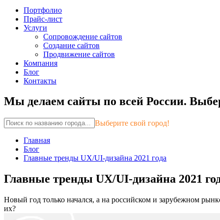
Портфолио
Прайс-лист
Услуги
Сопровождение сайтов
Создание сайтов
Продвижение сайтов
Компания
Блог
Контакты
Мы делаем сайты по всей России.
Выбер
Выберите свой город!
Главная
Блог
Главные тренды UX/UI-дизайна 2021 года
Главные тренды UX/UI-дизайна 2021 го
Новый год только начался, а на российском и зарубежном рынк
их?