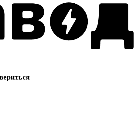
вериться