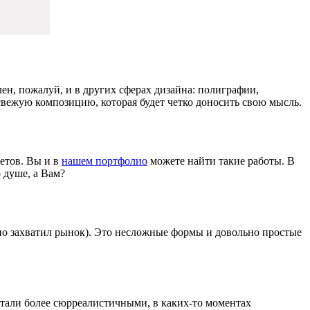
лен, пожалуй, и в других сферах дизайна: полиграфии,
 свежую композицию, которая будет четко доносить свою мысль.
ветов. Вы и в
нашем портфолио
можете найти такие работы. В
 душе, а Вам?
ьно захватил рынок). Это несложные формы и довольно простые
стали более сюрреалистичными, в каких-то моментах