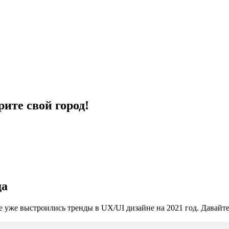
ите свой город!
да
е уже выстроились тренды в UX/UI дизайне на 2021 год. Давайт