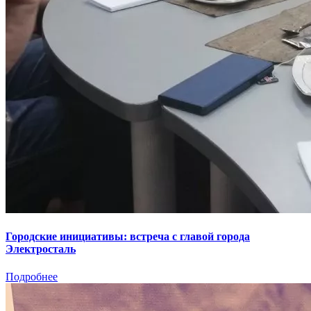
Городские инициативы: встреча с главой города
Электросталь
Подробнее