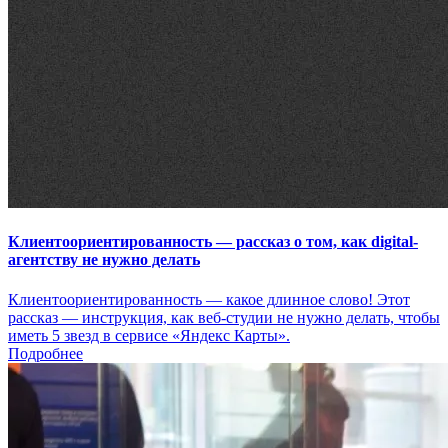
Клиентоориентированность — рассказ о том, как digital-
агентству не нужно делать
Клиентоориентированность — какое длинное слово! Этот
рассказ — инструкция, как веб-студии не нужно делать, чтобы
иметь 5 звезд в сервисе «Яндекс Карты».
Подробнее