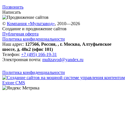
Позвонить
Написать
©
Компания «Мультзавод»
, 2010—2026
Создание и продвижение сайтов
Публичная оферта
Политика конфиденциальности
Наш адрес:
127566
,
Россия
,
,
г. Москва
,
Алтуфьевское
шоссе, д. 48к2 (офис 101)
Телефон:
+7 (495) 166-19-31
Электронная почта:
multzavod@yandex.ru
Политика конфиденциальности