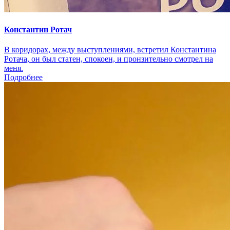
Константин Ротач
В коридорах, между выступлениями, встретил Константина
Ротача, он был статен, спокоен, и пронзительно смотрел на
меня.
Подробнее