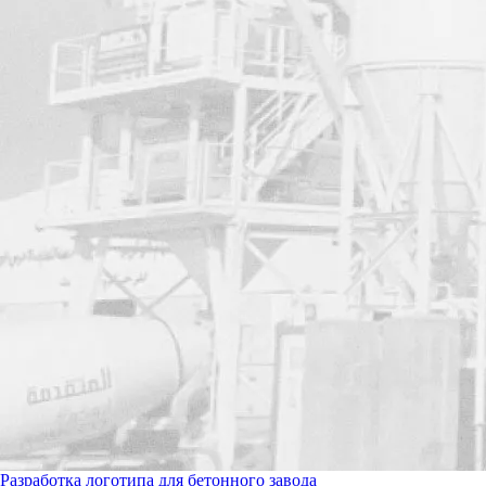
Разработка логотипа для бетонного завода