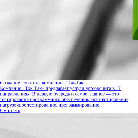
Создание логотипа компании «Ток-Так»
Компания «Ток-Так» предлагает услуги аутсорсинга в IT
направлениях. В первую очередь и самое главное — это
тестирование программного обеспечения, автотестирование,
нагрузочное тестирование, программирование.
Смотреть