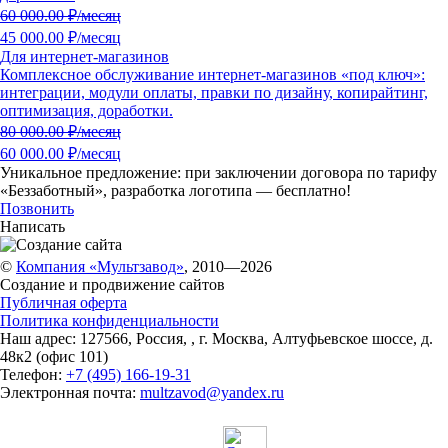
60 000.00
₽/месяц
45 000.00 ₽/месяц
Для интернет-магазинов
Комплексное обслуживание интернет-магазинов «под ключ»:
интеграции, модули оплаты, правки по дизайну, копирайтинг,
оптимизация, доработки.
80 000.00
₽/месяц
60 000.00 ₽/месяц
Уникальное предложение:
при заключении договора по тарифу
«Беззаботный»
, разработка логотипа — бесплатно!
Позвонить
Написать
©
Компания «Мультзавод»
, 2010—2026
Создание и продвижение сайтов
Публичная оферта
Политика конфиденциальности
Наш адрес:
127566
,
Россия
,
,
г. Москва
,
Алтуфьевское шоссе, д.
48к2 (офис 101)
Телефон:
+7 (495) 166-19-31
Электронная почта:
multzavod@yandex.ru