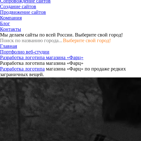
Сопровождение сайтов
Создание сайтов
Продвижение сайтов
Компания
Блог
Контакты
Мы делаем сайты по всей России.
Выберите свой город!
Выберите свой город!
Главная
Портфолио веб-студии
Разработка логотипа магазина «Фарц»
Разработка логотипа магазина «Фарц»
Разработка логотипа
магазина «Фарц» по продаже редких
заграничных вещей.