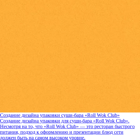
Создание дизайна упаковки суши-бара «Roll Wok Club»
Создание дизайна упаковки для суши-бара «Roll Wok Club».
Несмотря на то, что «Roll Wok Club» — это ресторан быстрого
питания, подход к оформлению и презентации блюд сети
должен быть на самом высоком уровне.