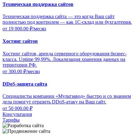
Техническая поддержка сайтов
Техническая поддержка сайта — это когда Ваш сайт
полностью под контролем — как 1С-склад или бухгалтерия.
от 19 000.00
₽/месяц
Хостинг сайтов
Хостинг сайтов, аренда серверного оборудования бизнес-
класса. Uptime 99,99%. Локализация хранения данных на
территории РФ.
от 300.00
₽/месяц
DDoS-защита сайта
Специалисты компании «Мультзавод» быстро и со знанием
дела помогут отразить DDoS-атаку на Ваш сайт.
от 50 000.00
₽
Консультация
Тарифы