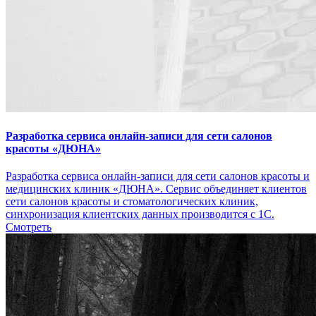
Разработка сервиса онлайн-записи для сети салонов
красоты «ДЮНА»
Разработка сервиса онлайн-записи для сети салонов красоты и
медицинских клиник «ДЮНА». Сервис объединяет клиентов
сети салонов красоты и стоматологических клиник,
синхронизация клиентских данных производится с 1С.
Смотреть