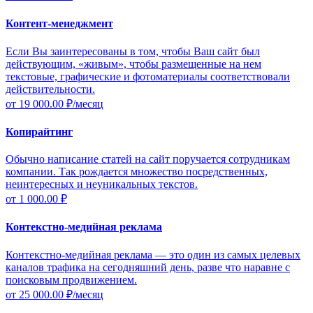
Контент-менеджмент
Если Вы заинтересованы в том, чтобы Ваш сайт был
действующим, «живым», чтобы размещенные на нем
текстовые, графические и фотоматериалы соответствовали
действительности.
от 19 000.00
₽/месяц
Копирайтинг
Обычно написание статей на сайт поручается сотрудникам
компании. Так рождается множество посредственных,
неинтересных и неуникальных текстов.
от 1 000.00
₽
Контекстно-медийная реклама
Контекстно-медийная реклама — это один из самых целевых
каналов трафика на сегодняшний день, разве что наравне с
поисковым продвижением.
от 25 000.00
₽/месяц